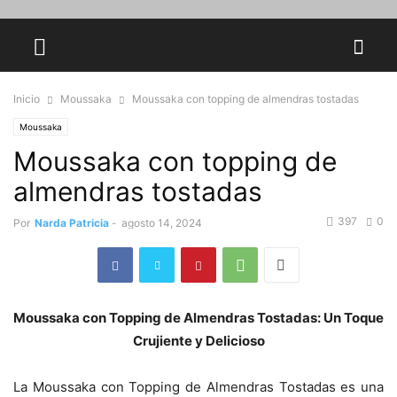
Inicio
Moussaka
Moussaka con topping de almendras tostadas
Moussaka
Moussaka con topping de
almendras tostadas
397
0
Por
Narda Patricia
-
agosto 14, 2024
Moussaka con Topping de Almendras Tostadas: Un Toque
Crujiente y Delicioso
La Moussaka con Topping de Almendras Tostadas es una