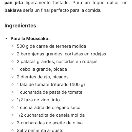
pan pita
ligeramente tostado. Para un toque dulce, un
baklava
sería un final perfecto para la comida.
Ingredientes
Para la Moussaka:
500 g de carne de ternera molida
2 berenjenas grandes, cortadas en rodajas
2 patatas grandes, cortadas en rodajas
1 cebolla grande, picada
2 dientes de ajo, picados
1 lata de tomate triturado (400 g)
1 cucharada de pasta de tomate
1/2 taza de vino tinto
1 cucharadita de orégano seco
1/2 cucharadita de canela molida
3 cucharadas de aceite de oliva
Sal y pimienta al gusto