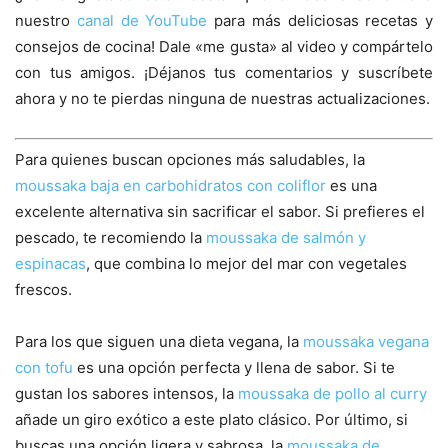
nuestro
canal de YouTube
para más deliciosas recetas y
consejos de cocina! Dale «me gusta» al video y compártelo
con tus amigos. ¡Déjanos tus comentarios y suscríbete
ahora y no te pierdas ninguna de nuestras actualizaciones.
Para quienes buscan opciones más saludables, la
moussaka baja en carbohidratos con coliflor
es una
excelente alternativa sin sacrificar el sabor. Si prefieres el
pescado, te recomiendo la
moussaka de salmón y
espinacas
, que combina lo mejor del mar con vegetales
frescos.
Para los que siguen una dieta vegana, la
moussaka vegana
con tofu
es una opción perfecta y llena de sabor. Si te
gustan los sabores intensos, la
moussaka de pollo al curry
añade un giro exótico a este plato clásico. Por último, si
buscas una opción ligera y sabrosa, la
moussaka de