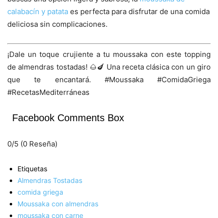
calabacín y patata
es perfecta para disfrutar de una comida
deliciosa sin complicaciones.
¡Dale un toque crujiente a tu moussaka con este topping
de almendras tostadas! 🌰🍆 Una receta clásica con un giro
que te encantará. #Moussaka #ComidaGriega
#RecetasMediterráneas
Facebook Comments Box
0/5
(0 Reseña)
Etiquetas
Almendras Tostadas
comida griega
Moussaka con almendras
moussaka con carne