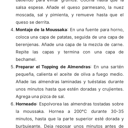
salsa espese. Añade el queso parmesano, la nuez
moscada, sal y pimienta, y remueve hasta que el
queso se derrita.
Montaje de la Moussaka
: En una fuente para horno,
coloca una capa de patatas, seguida de una capa de
berenjenas. Añade una capa de la mezcla de carne.
Repite las capas y termina con una capa de
bechamel.
Preparar el Topping de Almendras
: En una sartén
pequeña, calienta el aceite de oliva a fuego medio.
Añade las almendras laminadas y tuéstalas durante
unos minutos hasta que estén doradas y crujientes.
Agrega una pizca de sal.
Horneado
: Espolvorea las almendras tostadas sobre
la moussaka. Hornea a 200°C durante 30-35
minutos, hasta que la parte superior esté dorada y
burbujeante. Deja reposar unos minutos antes de