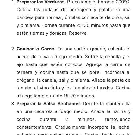
Preparar las Verduras
: Precalienta el horno a 200°C.
Coloca las rodajas de berenjena y patata en una
bandeja para hornear, úntalas con aceite de oliva, sal
y pimienta. Hornea durante 25-30 minutos hasta que
estén tiernas y doradas. Reserva.
Cocinar la Carne
: En una sartén grande, calienta el
aceite de oliva a fuego medio. Sofríe la cebolla y el
ajo hasta que estén dorados. Agrega la carne de
ternera y cocina hasta que se dore. Incorpora el
orégano, la canela, sal y pimienta. Añade la pasta de
tomate, el vino tinto y los tomates triturados. Cocina
a fuego lento durante 15-20 minutos.
Preparar la Salsa Bechamel
: Derrite la mantequilla
en una cacerola a fuego medio. Añade la harina y
cocina durante 2 minutos, removiendo
constantemente. Gradualmente incorpora la leche,
batiendo para evitar grumos. Cocina hasta que la