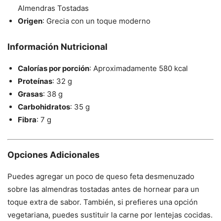
Almendras Tostadas
Origen
: Grecia con un toque moderno
Información Nutricional
Calorías por porción
: Aproximadamente 580 kcal
Proteínas
: 32 g
Grasas
: 38 g
Carbohidratos
: 35 g
Fibra
: 7 g
Opciones Adicionales
Puedes agregar un poco de queso feta desmenuzado
sobre las almendras tostadas antes de hornear para un
toque extra de sabor. También, si prefieres una opción
vegetariana, puedes sustituir la carne por lentejas cocidas.