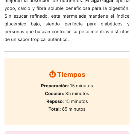
mejoran la absorción de nutrientes. El
agar-agar
aporta
yodo, calcio y fibra soluble beneficiosa para la digestión.
Sin azúcar refinado, esta mermelada mantiene el índice
glucémico bajo, siendo perfecta para diabéticos y
personas que buscan controlar su peso mientras disfrutan
de un sabor tropical auténtico.
⏱️ Tiempos
Preparación:
15 minutos
Cocción:
35 minutos
Reposo:
15 minutos
Total:
65 minutos