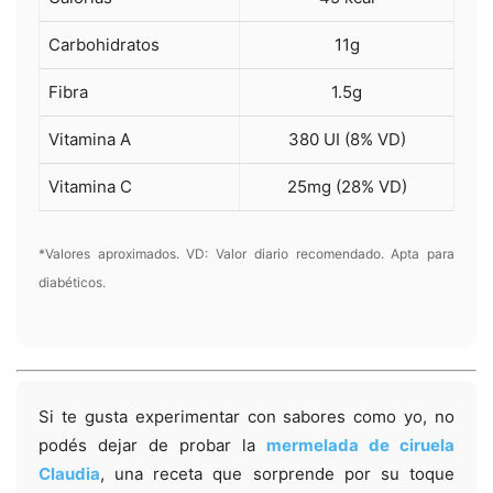
Carbohidratos
11g
Fibra
1.5g
Vitamina A
380 UI (8% VD)
Vitamina C
25mg (28% VD)
*Valores aproximados. VD: Valor diario recomendado. Apta para
diabéticos.
Si te gusta experimentar con sabores como yo, no
podés dejar de probar la
mermelada de ciruela
Claudia
, una receta que sorprende por su toque