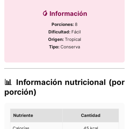
🥭 Información
Porciones:
8
Dificultad:
Fácil
Origen:
Tropical
Tipo:
Conserva
📊 Información nutricional (por
porción)
Nutriente
Cantidad
Calorías
45 kcal