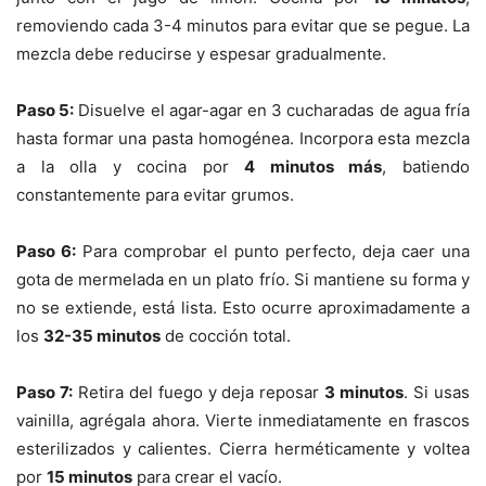
removiendo cada 3-4 minutos para evitar que se pegue. La
mezcla debe reducirse y espesar gradualmente.
Paso 5:
Disuelve el agar-agar en 3 cucharadas de agua fría
hasta formar una pasta homogénea. Incorpora esta mezcla
a la olla y cocina por
4 minutos más
, batiendo
constantemente para evitar grumos.
Paso 6:
Para comprobar el punto perfecto, deja caer una
gota de mermelada en un plato frío. Si mantiene su forma y
no se extiende, está lista. Esto ocurre aproximadamente a
los
32-35 minutos
de cocción total.
Paso 7:
Retira del fuego y deja reposar
3 minutos
. Si usas
vainilla, agrégala ahora. Vierte inmediatamente en frascos
esterilizados y calientes. Cierra herméticamente y voltea
por
15 minutos
para crear el vacío.