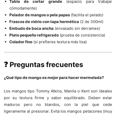
Tabla de cortar grande
(espacio para trabajar
cómodamente)
Pelador de mangos o pela papas
(facilita el pelado)
Frascos de vidrio con tapa hermética
(2 de 300ml)
Embudo de boca ancha
(envasado sin derrames)
Plato pequeño refrigerado
(prueba de consistencia)
Colador fino
(si prefieres textura más lisa)
❓ Preguntas frecuentes
¿Qué tipo de mango es mejor para hacer mermelada?
Los mangos tipo Tommy Atkins, Manila o Kent son ideales
por su textura firme y sabor equilibrado. Deben estar
maduros pero no blandos, con la piel que cede
ligeramente al presionar. Evita los mangos petacones (muy