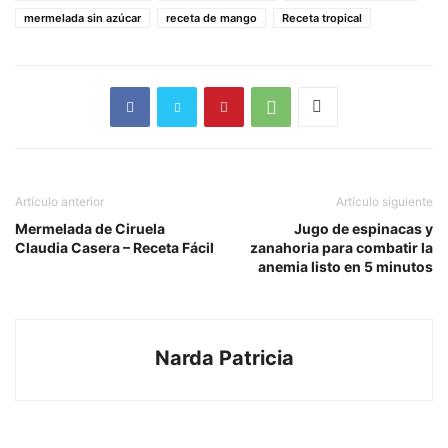
mermelada sin azúcar
receta de mango
Receta tropical
Artículo anterior
Artículo siguiente
Mermelada de Ciruela
Jugo de espinacas y
Claudia Casera – Receta Fácil
zanahoria para combatir la
anemia listo en 5 minutos
Narda Patricia