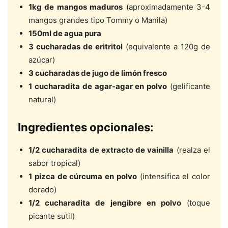
1kg de mangos maduros
(aproximadamente 3-4
mangos grandes tipo Tommy o Manila)
150ml de agua pura
3 cucharadas de eritritol
(equivalente a 120g de
azúcar)
3 cucharadas de jugo de limón fresco
1 cucharadita de agar-agar en polvo
(gelificante
natural)
Ingredientes opcionales:
1/2 cucharadita de extracto de vainilla
(realza el
sabor tropical)
1 pizca de cúrcuma en polvo
(intensifica el color
dorado)
1/2 cucharadita de jengibre en polvo
(toque
picante sutil)