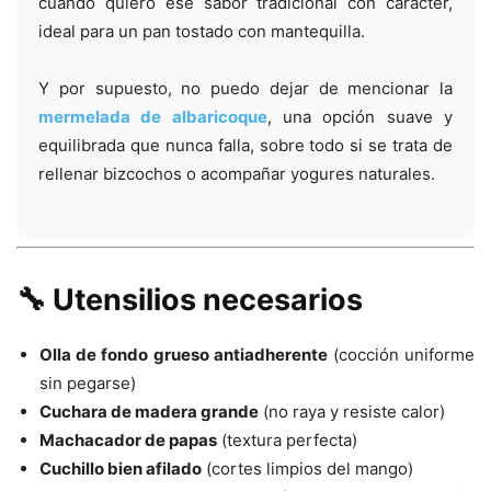
cuando quiero ese sabor tradicional con carácter,
ideal para un pan tostado con mantequilla.
Y por supuesto, no puedo dejar de mencionar la
mermelada de albaricoque
, una opción suave y
equilibrada que nunca falla, sobre todo si se trata de
rellenar bizcochos o acompañar yogures naturales.
🔧 Utensilios necesarios
Olla de fondo grueso antiadherente
(cocción uniforme
sin pegarse)
Cuchara de madera grande
(no raya y resiste calor)
Machacador de papas
(textura perfecta)
Cuchillo bien afilado
(cortes limpios del mango)