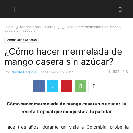
Inicio
Mermeladas Caseras
¿Cómo hacer mermelada de mango
casera sin azúcar?
Mermeladas Caseras
¿Cómo hacer mermelada de
mango casera sin azúcar?
634
0
Por
Narda Patricia
-
septiembre 15, 2025
Cómo hacer mermelada de mango casera sin azúcar: la
receta tropical que conquistará tu paladar
Hace tres años, durante un viaje a Colombia, probé la