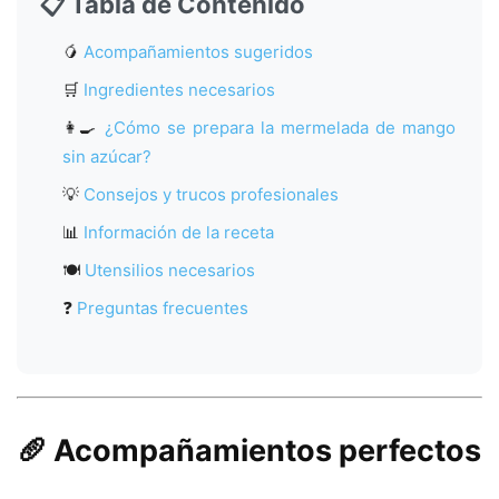
📋 Tabla de Contenido
🥭
Acompañamientos sugeridos
🛒
Ingredientes necesarios
👩‍🍳
¿Cómo se prepara la mermelada de mango
sin azúcar?
💡
Consejos y trucos profesionales
📊
Información de la receta
🍽️
Utensilios necesarios
❓
Preguntas frecuentes
🥖 Acompañamientos perfectos