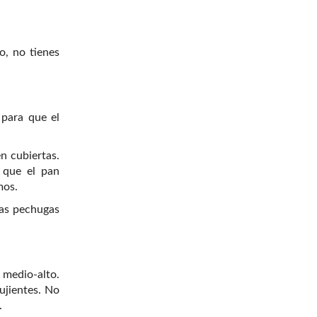
o, no tienes
 para que el
n cubiertas.
 que el pan
mos.
las pechugas
 medio-alto.
ujientes. No
.