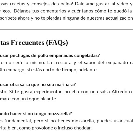
osas recetas y consejos de cocina! Dale «me gusta» al video 
migos. ¡Déjanos tus comentarios y cuéntanos cómo te quedó la
scríbete ahora y no te pierdas ninguna de nuestras actualizacion
tas Frecuentes (FAQs)
 usar pechugas de pollo empanadas congeladas?
ero no será lo mismo. La frescura y el sabor del empanado c
in embargo, si estás corto de tiempo, adelante.
usar otra salsa que no sea marinara?
to. Si te gusta experimentar, prueba con una salsa Alfredo o
omate con un toque picante.
edo hacer si no tengo mozzarella?
s fundamental, pero si no tienes mozzarella, puedes usar cua
rita bien, como provolone o incluso cheddar.