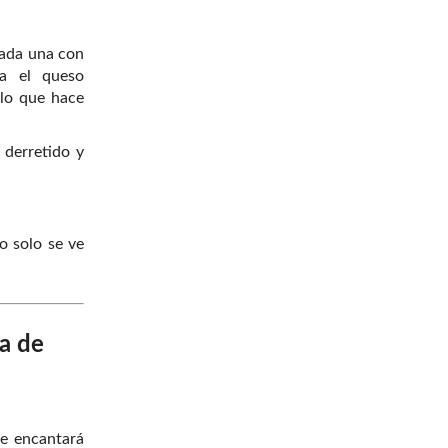
cada una con
ea el queso
 lo que hace
 derretido y
o solo se ve
a de
te encantará