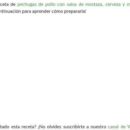
eceta de
pechugas de pollo con salsa de mostaza, cerveza y m
ntinuación para aprender cómo prepararla!
tado esta receta? ¡No olvides suscribirte a nuestro
canal de 