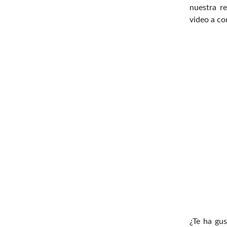
nuestra r
video a co
¿Te ha gus