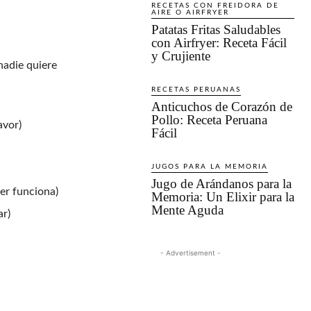
RECETAS CON FREIDORA DE
AIRE O AIRFRYER
Patatas Fritas Saludables
con Airfryer: Receta Fácil
y Crujiente
nadie quiere
RECETAS PERUANAS
Anticuchos de Corazón de
Pollo: Receta Peruana
avor)
Fácil
JUGOS PARA LA MEMORIA
Jugo de Arándanos para la
per funciona)
Memoria: Un Elixir para la
Mente Aguda
ar)
- Advertisement -